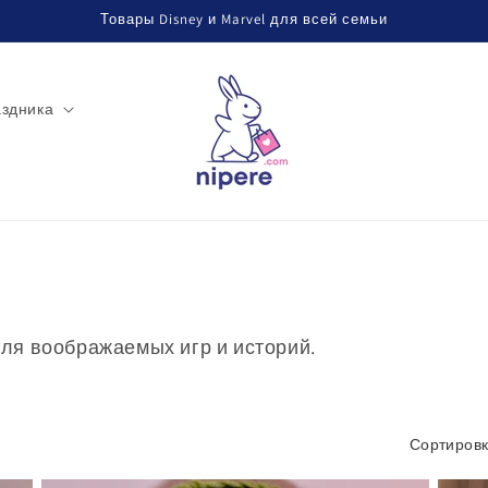
Товары Disney и Marvel для всей семьи
аздника
ля воображаемых игр и историй.
Сортировк