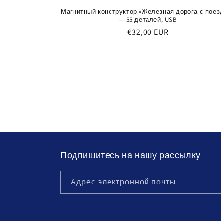
Магнитный конструктор «Железная дорога с поез
— 55 деталей, USB
Обычная
€32,00 EUR
цена
Подпишитесь на нашу рассылку
Адрес электронной почты