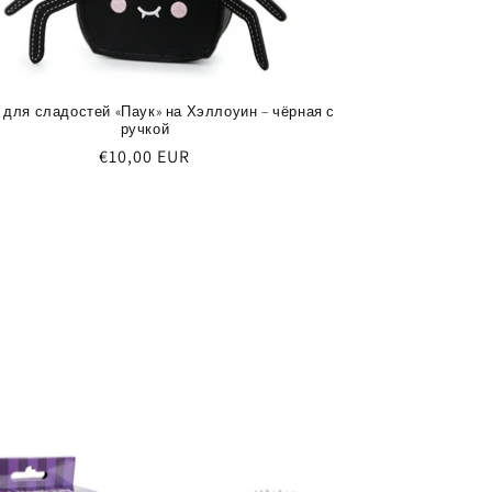
 для сладостей «Паук» на Хэллоуин – чёрная с
ручкой
Обычная
€10,00 EUR
цена