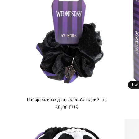
Ра
Набор резинок для волос Уэнздей 3 шт.
Обычная
€6,00 EUR
цена