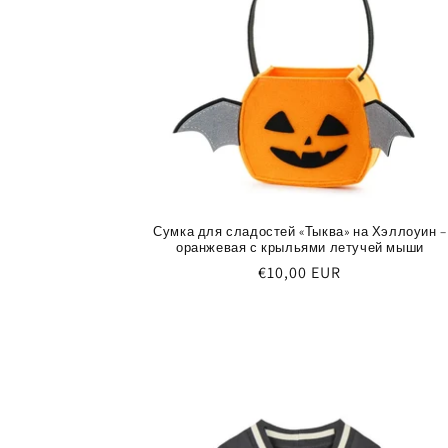
Сумка для сладостей «Тыква» на Хэллоуин –
оранжевая с крыльями летучей мыши
Обычная
€10,00 EUR
цена