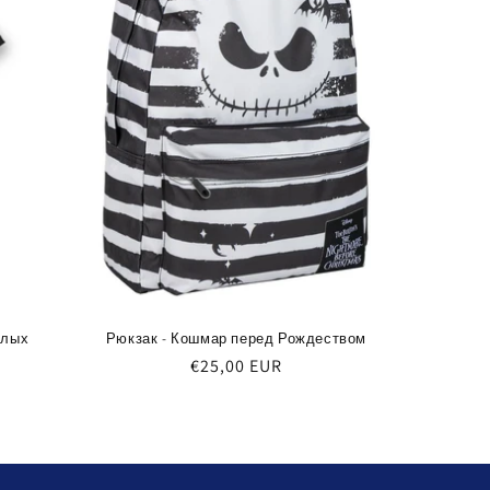
слых
Рюкзак - Кошмар перед Рождеством
Обычная
€25,00 EUR
цена