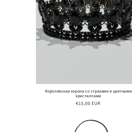
Королевская корона со стразами и цветными
кристаллами
Обычная
€15,00 EUR
цена