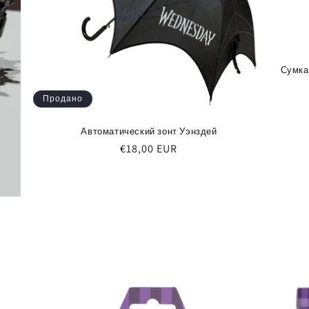
Сумка
Продано
Автоматический зонт Уэнздей
Обычная
€18,00 EUR
цена