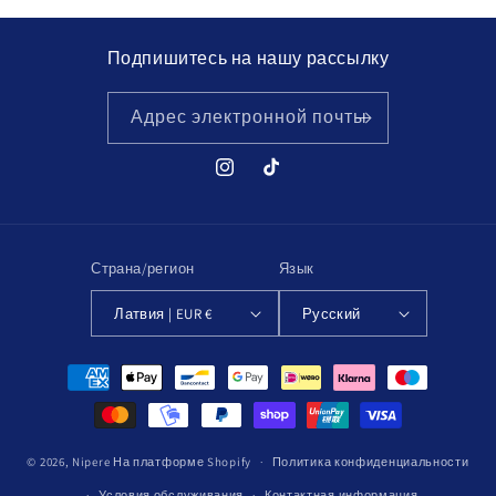
скидкой
Подпишитесь на нашу рассылку
Адрес электронной почты
Instagram
TikTok
Страна/регион
Язык
Латвия | EUR €
Русский
Способы
оплаты
© 2026,
Nipere
На платформе Shopify
Политика конфиденциальности
Условия обслуживания
Контактная информация