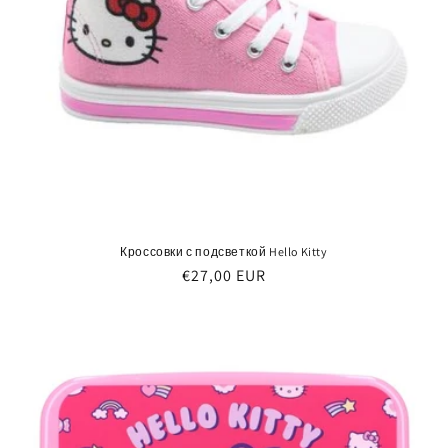
Кроссовки с подсветкой Hello Kitty
Обычная
€27,00 EUR
цена