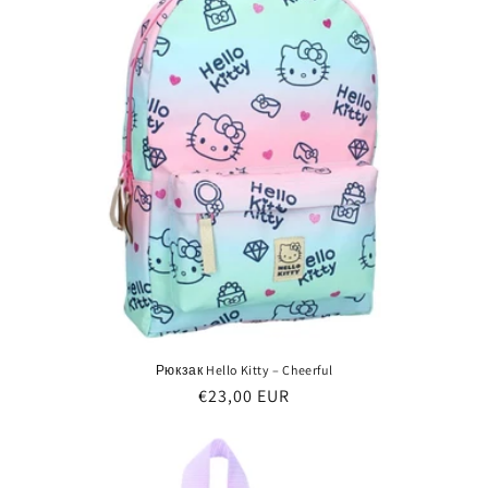
Рюкзак Hello Kitty – Cheerful
Обычная
€23,00 EUR
цена