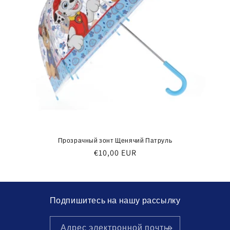
Прозрачный зонт Щенячий Патруль
Обычная
€10,00 EUR
цена
Подпишитесь на нашу рассылку
Адрес электронной почты