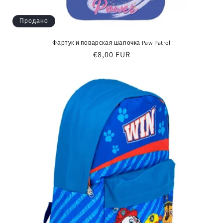
Продано
Фартук и поварская шапочка Paw Patrol
Обычная
€8,00 EUR
цена