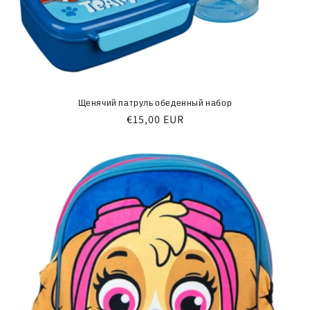
Щенячий патруль обеденный набор
Обычная
€15,00 EUR
цена