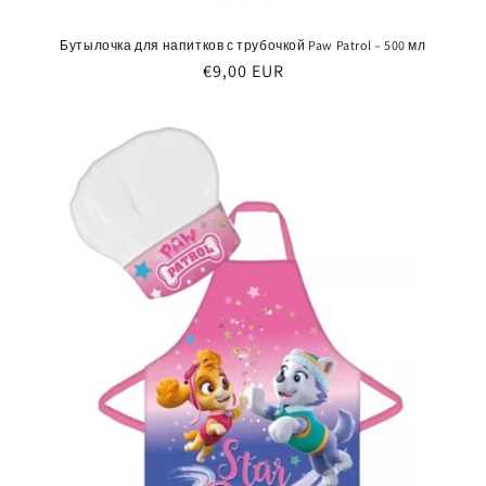
Бутылочка для напитков с трубочкой Paw Patrol – 500 мл
Обычная
€9,00 EUR
цена