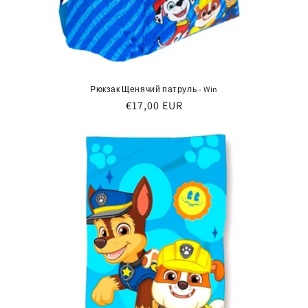
Рюкзак Щенячий патруль - Win
Обычная
€17,00 EUR
цена