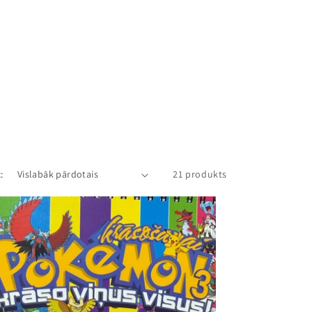
:
21 produkts