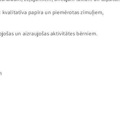
z kvalitatīva papīra un piemērotas zīmuļiem,
ojošas un aizraujošas aktivitātes bērniem.
m