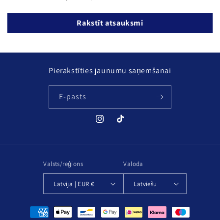
Rakstīt atsauksmi
Pierakstīties jaunumu saņemšanai
E-pasts
Instagram
TikTok
Valsts/reģions
Valoda
Latvija | EUR €
Latviešu
Maksājuma