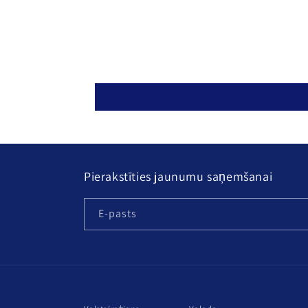
Pierakstīties jaunumu saņemšanai
E-pasts