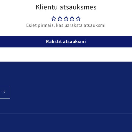
Klientu atsauksmes
Esiet pirmais, kas uzraksta atsauksmi
Rakstīt atsauksmi