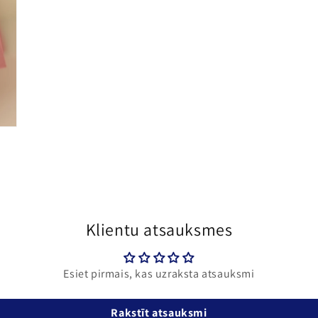
Klientu atsauksmes
Esiet pirmais, kas uzraksta atsauksmi
Rakstīt atsauksmi