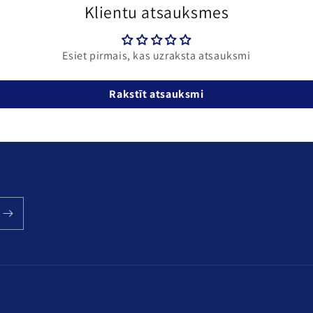
Klientu atsauksmes
Esiet pirmais, kas uzraksta atsauksmi
Rakstīt atsauksmi