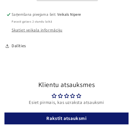
Saņemšana pieejama šeit:
Veikals Nipere
Parasti gatavs 2 stundu laikā
Skatiet veikala informāciju
Dalīties
Klientu atsauksmes
Esiet pirmais, kas uzraksta atsauksmi
Rakstīt atsauksmi