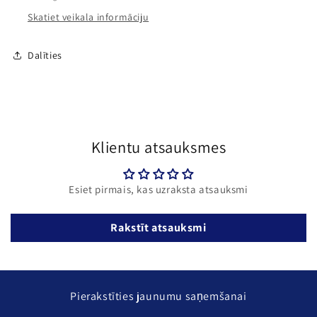
Skatiet veikala informāciju
Dalīties
Klientu atsauksmes
Esiet pirmais, kas uzraksta atsauksmi
Rakstīt atsauksmi
Pierakstīties jaunumu saņemšanai