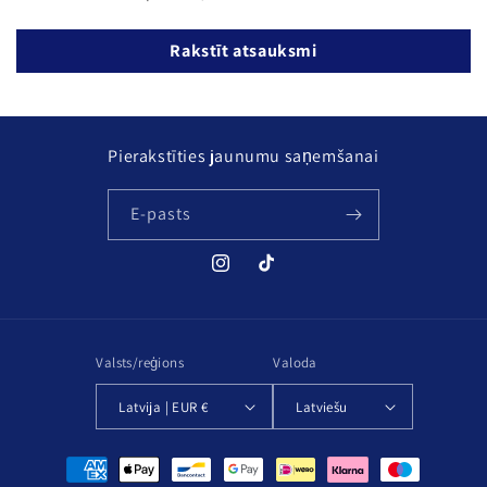
Rakstīt atsauksmi
Pierakstīties jaunumu saņemšanai
E-pasts
Instagram
TikTok
Valsts/reģions
Valoda
Latvija | EUR €
Latviešu
Maksājuma