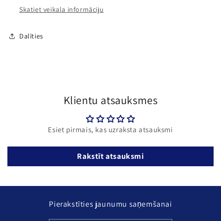
Skatiet veikala informāciju
Dalīties
Klientu atsauksmes
Esiet pirmais, kas uzraksta atsauksmi
Rakstīt atsauksmi
Pierakstīties jaunumu saņemšanai