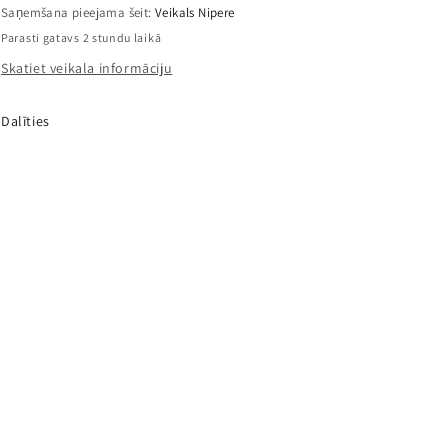
Saņemšana pieejama šeit:
Veikals Nipere
Parasti gatavs 2 stundu laikā
Skatiet veikala informāciju
Dalīties