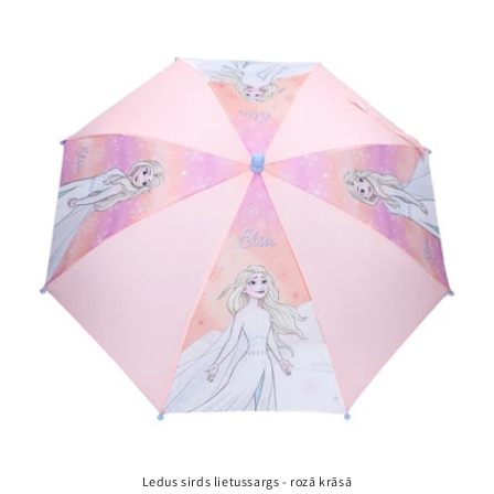
Ledus sirds lietussargs - rozā krāsā